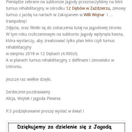
Pieniądze zebrane na subkoncie Jagody przeznaczyliśmy na letni
turnus rehabilitacyjny w ośrodku
12 Dębów w Zaździerzu,
zimowy
turnus z jazdą na nartach w Zakopanem w
Willi Wojnar
i …
trampolinę!
Zdjęcia, oraz filmiki są do zobaczenia tutaj na Jagodowej stronie.
W tym roku rozliczeniowym na subkonto Jagody wpłynęła kwota,
która wystarczy, aby zrealizować tylko plan letni czyli turnus
rehabilitacyjny
w sierpniu 2018 w 12 Dębach (4.900zł)
A w planach turnus rehabilitacyjny z delfinami i zimowisko w
Ustroniu.
Jeszcze raz wielkie dzięki.
Serdecznie pozdrawiamy
Alicja, Wojtek i Jagoda Plewnia
P.S podziękowanie proszę wysłać w świat !