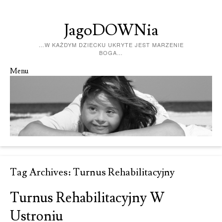
JagoDOWNia
…W KAŻDYM DZIECKU UKRYTE JEST MARZENIE
BOGA…
Menu
Skip to content
Tag Archives:
Turnus Rehabilitacyjny
Turnus Rehabilitacyjny W
Ustroniu