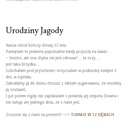
Urodziny Jagody
Nasza córuś kończy dzisiaj 22 lata.
Pamiętam to jesienne popołudnie kiedy przyszła na świat…
– Siostro, ale ona chyba nie jest zdrowa?… te oczy …
jest taka brzydka…
Szlochałam pod prysznicem i krzyczałam w poduszkę kolejne 3
dni, w szpitalu.
Zabraliśmy ją do domu chociaż z taktem sugerowano, że możemy
ją zostawić.
I już potem nigdy nie zapłakałam z powodu jej zespołu Downa i
nie żałuję ani jednego dnia, że z nami jest.
Zrzucicie się z nami na prezent? —>
TURNUS W 12 DĘBACH