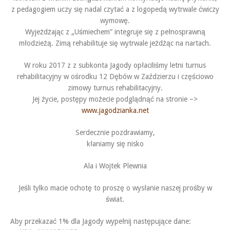
z pedagogiem uczy się nadal czytać a z logopedą wytrwale ćwiczy
wymowę.
Wyjeżdżając z „Uśmiechem” integruje się z pełnosprawną
młodzieżą. Zimą rehabilituje się wytrwale jeżdżąc na nartach.
W roku 2017 z z subkonta Jagody opłaciliśmy letni turnus
rehabilitacyjny w ośrodku 12 Dębów w Zaździerzu i częściowo
zimowy turnus rehabilitacyjny.
Jej życie, postępy możecie podglądnąć na stronie –>
www.jagodzianka.net
Serdecznie pozdrawiamy,
kłaniamy się nisko
Ala i Wojtek Plewnia
Jeśli tylko macie ochotę to proszę o wysłanie naszej prośby w
świat.
Aby przekazać 1% dla Jagody wypełnij następujące dane: