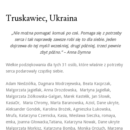
Truskawiec, Ukraina
„Nie można pomagać komuś po coś. Pomaga się z potrzeby
serca i tak naprawdę zawsze robi się to dla siebie. Jeden
dojrzewa do tej myśli wcześniej, drugi później, trzeci pewnie
zbyt późno.” – Anna Dymna
Wielkie podziękowania dla tych 31 osób, które właśnie z potrzeby
serca podarowały cząstkę siebie.
Adam Niedziółka, Dagmara Modrzejewska, Beata Kacprzak,
Małgorzata Jagiellak, Anna Drozdowska, Martyna Jagiellak,
Małgorzata Ziółkowska-Gałgan, Marek Kastelik, Jan Słowik,
KasiaDr, Maria Chromy, Marta Baranowska, Aziol, Dane ukryte,
Aleksander Gondek, Karolina Brożek, Agnieszka Łukowska,
Mrufa, Katarzyna Czernicka, Kasia, Wiesława Sieczka, romaya,
emka, Joanna Głowacka,Tatiana, Katarzyna Nowak, Dane ukryte
Małgorzata Morkisz, Katarzyna Bomba, Monika Orciuch, Marzena