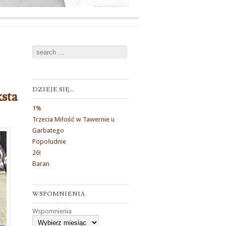
Search
DZIEJE SIĘ…
ksta
1%
Trzecia Miłość w Tawernie u
Garbatego
Popołudnie
26!
Baran
WSPOMNIENIA
Wspomnienia