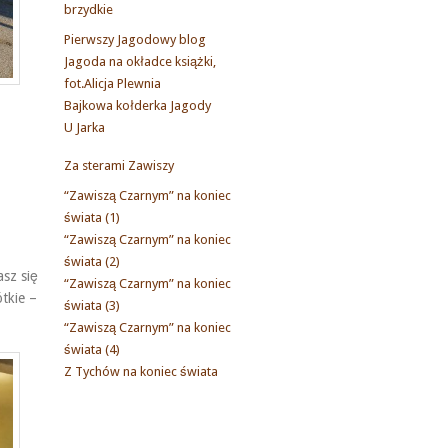
brzydkie
Pierwszy Jagodowy blog
Jagoda na okładce książki,
fot.Alicja Plewnia
Bajkowa kołderka Jagody
U Jarka
Za sterami Zawiszy
“Zawiszą Czarnym” na koniec
świata (1)
“Zawiszą Czarnym” na koniec
świata (2)
asz się
“Zawiszą Czarnym” na koniec
ótkie –
świata (3)
“Zawiszą Czarnym” na koniec
świata (4)
Z Tychów na koniec świata