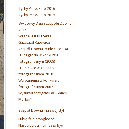
Tychy Press Foto 2016
Tychy Press Foto 2015
Światowy Dzień zespołu Downa
2015
Ważne jest tu i teraz
Gazeta.pl Katowice
Zespół Downa to nie choroba
III nagroda w konkursie
fotograficznym (2009)
III miejsce w konkursie
fotograficznym 2010
Wyróżnienie w konkursie
fotograficznym 2007
Wystawa fotografii w „Galerii
Muflon”
Zespół Downa ma swój styl
Lubię fajnie wyglądać
Nasze dzieci nie muszą być