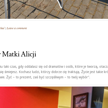
chać
|
Leave a comment
 Matki Alicji
u taki czas, gdy oddalasz się od dramatów i osób, które je tworzą, otacz
się śmiejesz. Kochasz ludzi, którzy dobrze cię traktują. Życie jest takie kr
iwie. Żyć – to prezent, zaś być szczęśliwym – to twój wybór”.