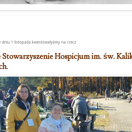
 dniu 1 listopada kwestowałyśmy na rzecz
 Stowarzyszenie Hospicjum im. św. Kali
ch
.