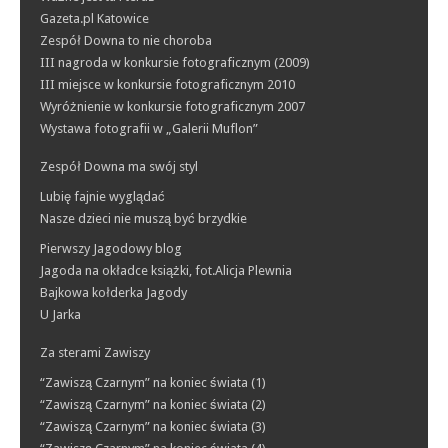
Gazeta.pl Katowice
Zespół Downa to nie choroba
III nagroda w konkursie fotograficznym (2009)
III miejsce w konkursie fotograficznym 2010
Wyróżnienie w konkursie fotograficznym 2007
Wystawa fotografii w „Galerii Muflon”
Zespół Downa ma swój styl
Lubię fajnie wyglądać
Nasze dzieci nie muszą być brzydkie
Pierwszy Jagodowy blog
Jagoda na okładce książki, fot.Alicja Plewnia
Bajkowa kołderka Jagody
U Jarka
Za sterami Zawiszy
“Zawiszą Czarnym” na koniec świata (1)
“Zawiszą Czarnym” na koniec świata (2)
“Zawiszą Czarnym” na koniec świata (3)