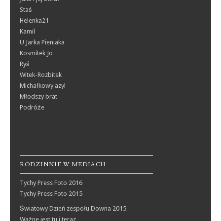
Staś
Helenka21
Kamil
U Jarka Pieniaka
Kosmitek Jo
Ryś
Witek-Rozbitek
Michałkowy azyl
Młodszy brat
Podróże
RODZINNIE W MEDIACH
Tychy Press Foto 2016
Tychy Press Foto 2015
Światowy Dzień zespołu Downa 2015
Ważne jest tu i teraz