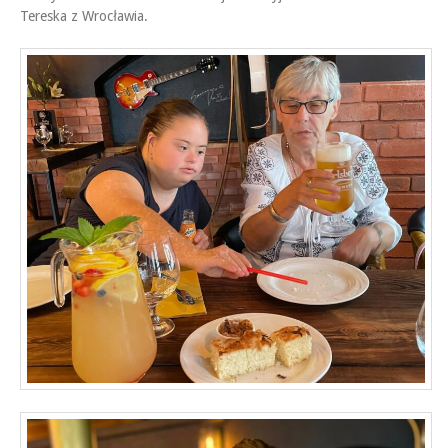
Tereska z Wrocławia.