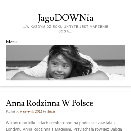
JagoDOWNia
…W KAŻDYM DZIECKU UKRYTE JEST MARZENIE
BOGA…
Menu
Skip to content
Anna Rodzinna W Polsce
Posted on
6 sierpnia 2022
by
Alicja
W końcu po kilku latach nieobecności na poddasze zawitała z
Londynu Anna Rodzinna z Maciejem. Przyjechała również Babcia