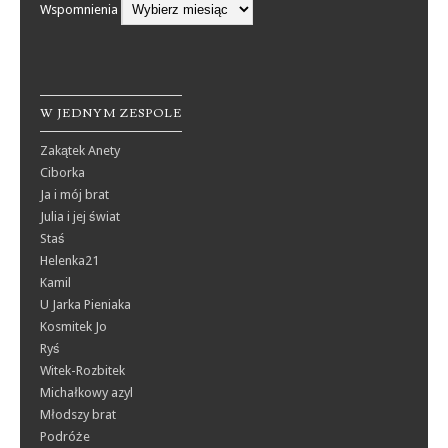
Wspomnienia
W JEDNYM ZESPOLE
Zakątek Anety
Ciborka
Ja i mój brat
Julia i jej świat
Staś
Helenka21
Kamil
U Jarka Pieniaka
Kosmitek Jo
Ryś
Witek-Rozbitek
Michałkowy azyl
Młodszy brat
Podróże