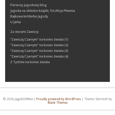
Pierwszy Jagodowy blog
Jagoda na okładce książki, fot.Alicja Plewnia
Bajkowa kołderka Jagody
U Jarka
Za sterami Zawiszy
“Zawiszą Czarnym” na koniec świata (1)
“Zawiszą Czarnym” na koniec świata (2)
“Zawiszą Czarnym” na koniec świata (3)
“Zawiszą Czarnym” na koniec świata (4)
Z Tychów na koniec świata
© 2026 JagoDOWNia
|
Proudly powered by WordPress
|
Theme: Skirmish by
Blank Themes