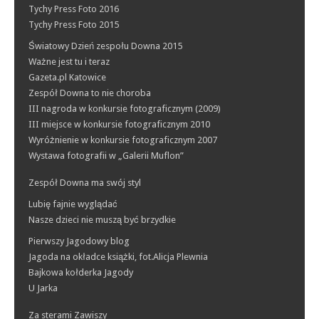
Tychy Press Foto 2016
Tychy Press Foto 2015
Światowy Dzień zespołu Downa 2015
Ważne jest tu i teraz
Gazeta.pl Katowice
Zespół Downa to nie choroba
III nagroda w konkursie fotograficznym (2009)
III miejsce w konkursie fotograficznym 2010
Wyróżnienie w konkursie fotograficznym 2007
Wystawa fotografii w „Galerii Muflon”
Zespół Downa ma swój styl
Lubię fajnie wyglądać
Nasze dzieci nie muszą być brzydkie
Pierwszy Jagodowy blog
Jagoda na okładce książki, fot.Alicja Plewnia
Bajkowa kołderka Jagody
U Jarka
Za sterami Zawiszy