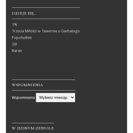
DZIEJE SIĘ…
1%
Trzecia Miłość w Tawernie u Garbatego
Popołudnie
26!
Baran
WSPOMNIENIA
Wspomnienia
W JEDNYM ZESPOLE