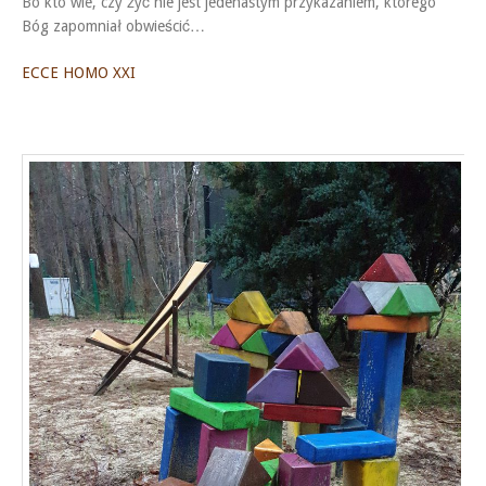
Bo kto wie, czy żyć nie jest jedenastym przykazaniem, którego
Bóg zapomniał obwieścić…
ECCE HOMO XXI