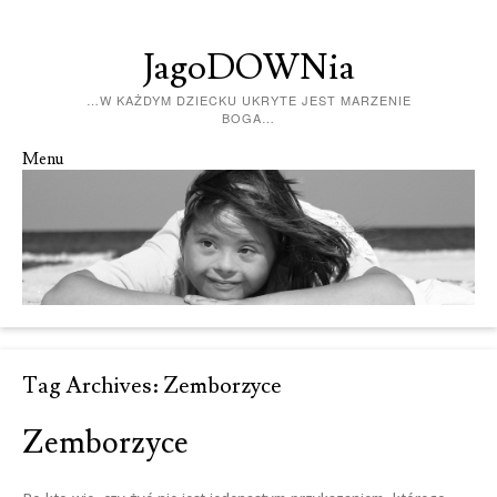
JagoDOWNia
…W KAŻDYM DZIECKU UKRYTE JEST MARZENIE
BOGA…
Menu
Skip to content
Tag Archives:
Zemborzyce
Zemborzyce