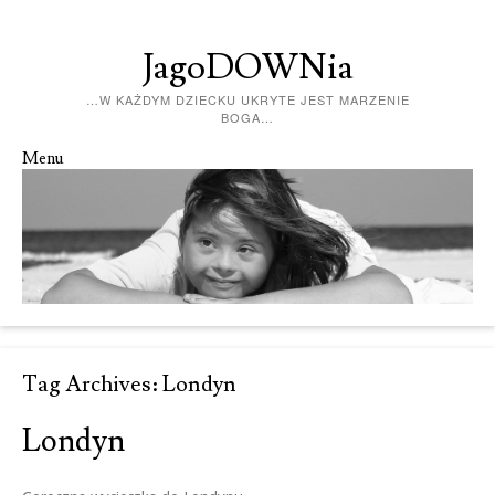
JagoDOWNia
…W KAŻDYM DZIECKU UKRYTE JEST MARZENIE
BOGA…
Menu
Skip to content
Tag Archives:
Londyn
Londyn