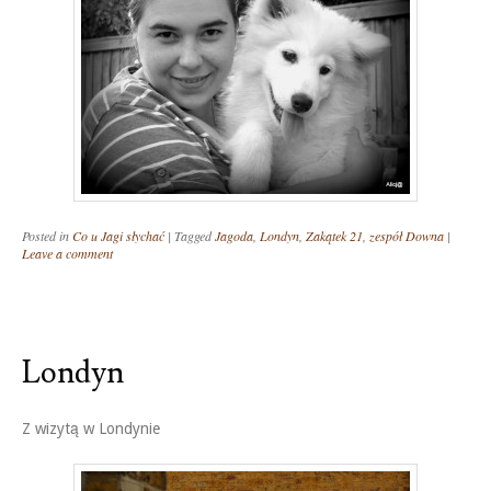
Posted in
Co u Jagi słychać
|
Tagged
Jagoda
,
Londyn
,
Zakątek 21
,
zespół Downa
|
Leave a comment
Londyn
Z wizytą w Londynie