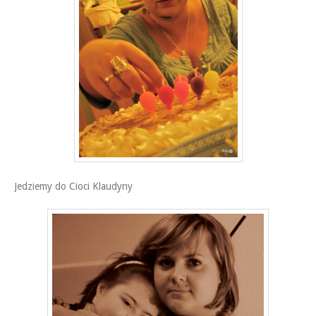
Jedziemy do Cioci Klaudyny