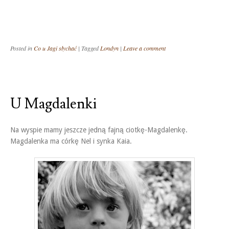
Posted in
Co u Jagi słychać
|
Tagged
Londyn
|
Leave a comment
U Magdalenki
Na wyspie mamy jeszcze jedną fajną ciotkę-Magdalenkę.
Magdalenka ma córkę Nel i synka Kaia.