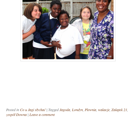
Posted in
Co u Jagi słychać
|
Tagged
Jagoda
,
Londyn
,
Plewnia
,
wakacje
,
Zakątek 21
,
zespół Downa
|
Leave a comment