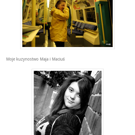
Moje kuzynostwo Maja i Maciuś