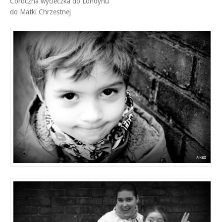
Coroczna wycieczka do Londynu
do Matki Chrzestnej