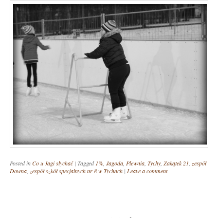
Posted in
Co u Jagi słychać
|
Tagged
1%
,
Jagoda
,
Plewnia
,
Tychy
,
Zakątek 21
,
zespół
Downa
,
zespół szkół specjalnych nr 8 w Tychach
|
Leave a comment