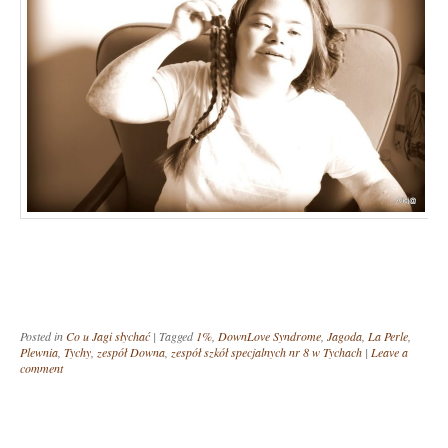
Posted in
Co u Jagi słychać
|
Tagged
1%
,
DownLove Syndrome
,
Jagoda
,
La Perle
,
Plewnia
,
Tychy
,
zespół Downa
,
zespół szkół specjalnych nr 8 w Tychach
|
Leave a
comment