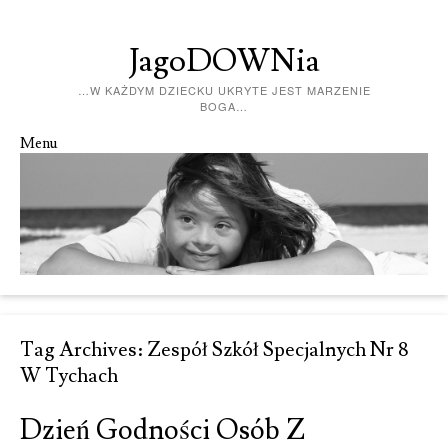
JagoDOWNia
…W KAŻDYM DZIECKU UKRYTE JEST MARZENIE
BOGA…
Menu
Skip to content
Tag Archives:
Zespół Szkół Specjalnych Nr 8
W Tychach
Dzień Godności Osób Z