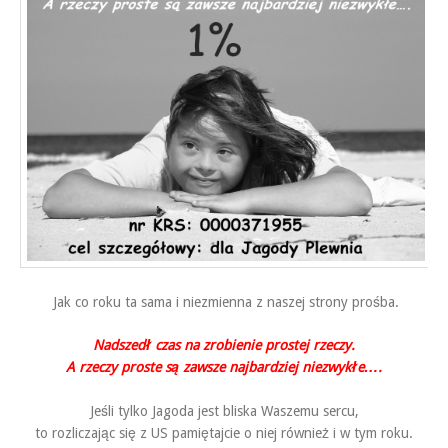
Jak co roku ta sama i niezmienna z naszej strony prośba.
Nadszedł czas na zrobienie prostej rzeczy.
A rzeczy proste są zawsze najbardziej niezwykłe….
Jeśli tylko Jagoda jest bliska Waszemu sercu,
to rozliczając się z US pamiętajcie o niej również i w tym roku.