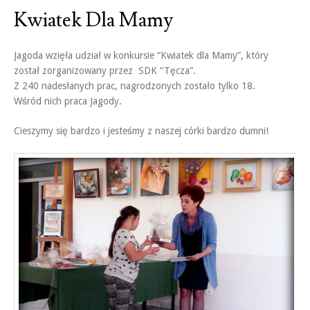
Kwiatek Dla Mamy
Jagoda wzięła udział w konkursie “Kwiatek dla Mamy”, który
został zorganizowany przez SDK “Tęcza”.
Z 240 nadesłanych prac, nagrodzonych zostało tylko 18.
Wśród nich praca Jagody.
Cieszymy się bardzo i jesteśmy z naszej córki bardzo dumni!