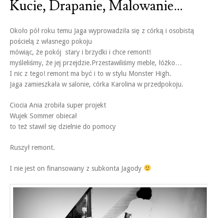
Kucie, Drapanie, Malowanie…
Około pół roku temu Jaga wyprowadziła się z córką i osobistą
pościelą z własnego pokoju
mówiąc, że pokój stary i brzydki i chce remont!
myśleliśmy, że jej przejdzie.Przestawiliśmy meble, łóżko…
I nic z tego! remont ma być i to w stylu Monster High.
Jaga zamieszkała w salonie, córka Karolina w przedpokoju.
Ciocia Ania zrobiła super projekt
Wujek Sommer obiecał
to też stawił się dzielnie do pomocy
Ruszył remont.
I nie jest on finansowany z subkonta Jagody